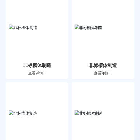
非标槽体制造
非标槽体制造
查看详情 +
查看详情 +