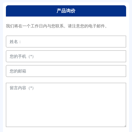
产品询价
我们将在一个工作日内与您联系。请注意您的电子邮件。