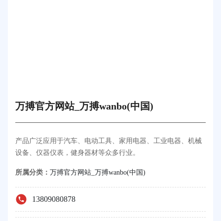
万搏官方网站_万搏wanbo(中国)
产品广泛应用于汽车、电动工具、家用电器、工业电器、机械
设备、仪器仪表，健身器材等众多行业。
所属分类：
万搏官方网站_万搏wanbo(中国)
13809080878